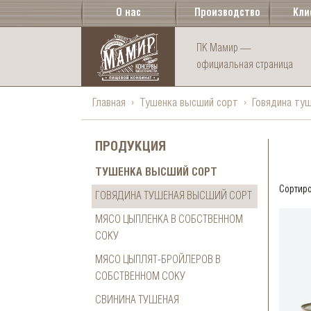
О нас
Производство
Кли
ПК Мамир —
официальная страница
Главная
Тушенка высший сорт
Говядина ту
ПРОДУКЦИЯ
ТУШЕНКА ВЫСШИЙ СОРТ
Сортиро
ГОВЯДИНА ТУШЕНАЯ ВЫСШИЙ СОРТ
МЯСО ЦЫПЛЕНКА В СОБСТВЕННОМ
СОКУ
МЯСО ЦЫПЛЯТ-БРОЙЛЕРОВ В
СОБСТВЕННОМ СОКУ
СВИНИНА ТУШЕНАЯ