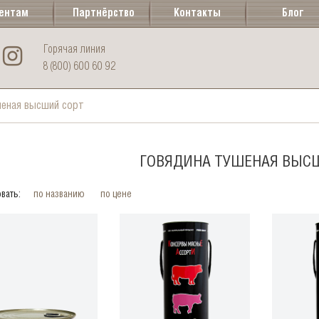
ентам
Партнёрство
Контакты
Блог
Горячая линия
8 (800) 600 60 92
шеная высший сорт
ГОВЯДИНА ТУШЕНАЯ ВЫС
вать:
по названию
по цене