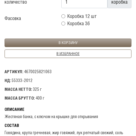
количество
коробка
Коробка 12 шт
Фасовка
Коробка 36
В ИЗБРАННОЕ
АРТИКУЛ:
4670025821063
НД:
55333-2012
МАССА НЕТТО:
325 г
МАССА БРУТТО:
400 г
ОПИСАНИЕ
Жестяная банка, с ключом на крышке для открывания
СОСТАВ
Говядина, крупа гречневая, жир говяжий, лук репчатый свежий, соль