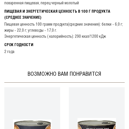
поваренная пищевая, перец черный молотый
ПИЩЕВАЯ И ЭНЕРГЕТИЧЕСКАЯ ЦЕННОСТЬ В 100 Г ПРОДУКТА
(СРЕДНЕЕ ЗНАЧЕНИЕ)
Пищевая ценность 100 грамм продукта(средние значения): белки - 6,0 г;
жиры - 22,0 г; углеводы - 17,0 г.
Энергетическая ценность ( калорийность): 290 ккал/1200 кДж
СРОК ГОДНОСТИ
2 года
ВОЗМОЖНО ВАМ ПОНРАВИТСЯ