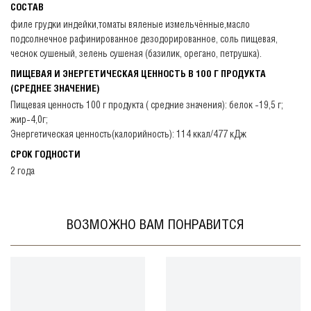
СОСТАВ
филе грудки индейки,томаты вяленые измельчённые,масло
подсолнечное рафинированное дезодорированное, соль пищевая,
чеснок сушеный, зелень сушеная (базилик, орегано, петрушка).
ПИЩЕВАЯ И ЭНЕРГЕТИЧЕСКАЯ ЦЕННОСТЬ В 100 Г ПРОДУКТА
(СРЕДНЕЕ ЗНАЧЕНИЕ)
Пищевая ценность 100 г продукта ( средние значения): белок -19,5 г;
жир-4,0г;
Энергетическая ценность(калорийность): 114 ккал/477 кДж
СРОК ГОДНОСТИ
2 года
ВОЗМОЖНО ВАМ ПОНРАВИТСЯ